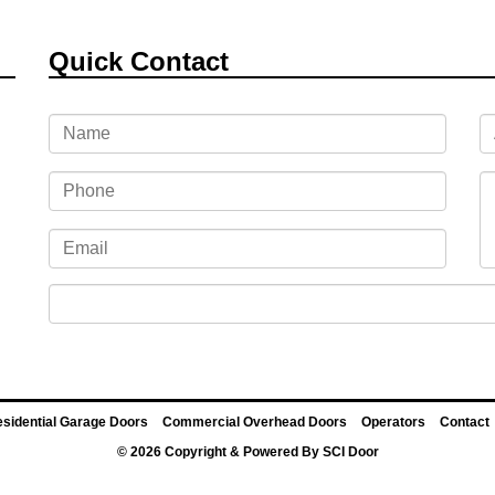
Quick Contact
sidential Garage Doors
Commercial Overhead Doors
Operators
Contact
© 2026 Copyright & Powered By SCI Door