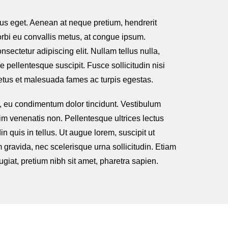
bus eget. Aenean at neque pretium, hendrerit
orbi eu convallis metus, at congue ipsum.
ectetur adipiscing elit. Nullam tellus nulla,
pellentesque suscipit. Fusce sollicitudin nisi
netus et malesuada fames ac turpis egestas.
or, eu condimentum dolor tincidunt. Vestibulum
nim venenatis non. Pellentesque ultrices lectus
in quis in tellus. Ut augue lorem, suscipit ut
 gravida, nec scelerisque urna sollicitudin. Etiam
ugiat, pretium nibh sit amet, pharetra sapien.