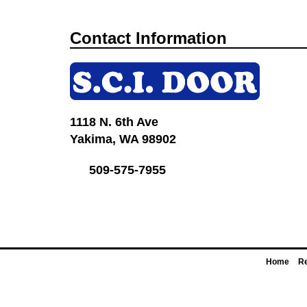
Contact Information
1118 N. 6th Ave
Yakima, WA 98902
509-575-7955
Home
Re