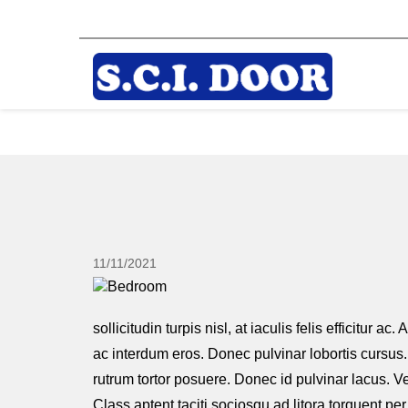
11/11/2021
sollicitudin turpis nisl, at iaculis felis efficitu
ac interdum eros. Donec pulvinar lobortis cursus. 
rutrum tortor posuere. Donec id pulvinar lacus. V
Class aptent taciti sociosqu ad litora torquent p